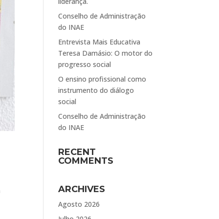
liderança.
Conselho de Administração
do INAE
Entrevista Mais Educativa
Teresa Damásio: O motor do
progresso social
O ensino profissional como
instrumento do diálogo
social
Conselho de Administração
do INAE
RECENT
COMMENTS
ARCHIVES
a
Agosto 2026
Julho 2026