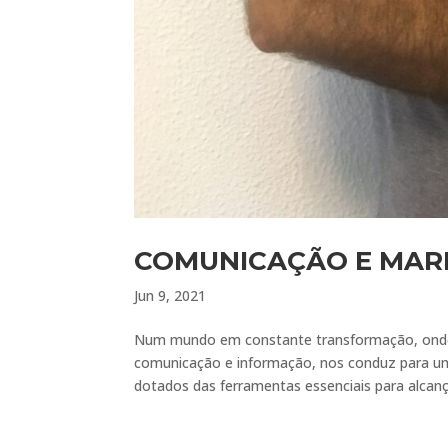
COMUNICAÇÃO E MAR
Jun 9, 2021
Num mundo em constante transformação, onde t
comunicação e informação, nos conduz para um 
dotados das ferramentas essenciais para alcança