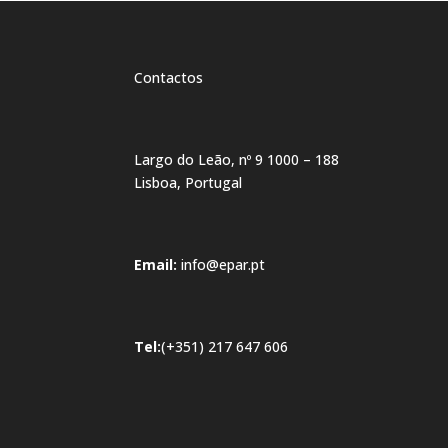
Contactos
Largo do Leão, nº 9 1000 – 188
Lisboa, Portugal
Email:
info@epar.pt
Tel:
(+351) 217 647 606