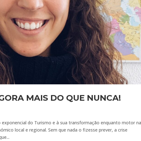
GORA MAIS DO QUE NUNCA!
o exponencial do Turismo e à sua transformação enquanto motor n
ico local e regional. Sem que nada o fizesse prever, a crise
ue...