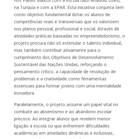
nos Países Baixos com a escola Gazi Anadolu Lisesi,
na Turquia e com a EPAR. Esta iniciativa conjunta tem
como objetivo fundamental dotar os alunos de
competências reais e transversais que os valorizem
nos planos pessoal, profissional e social. Através de
atividades práticas baseadas no empreendedorismo, o
projeto procura não só estimular o talento individual,
mas também contribuir ativamente para o
cumprimento dos Objetivos de Desenvolvimento
Sustentável das Nações Unidas, reforçando o
pensamento crítico, a capacidade de resolução de
problemas e a criatividade como ferramentas
essenciais para formar jovens com uma mentalidade
inovadora.
Paralelamente, o projeto assume um papel vital no
combate ao absentismo e ao abandono escolar
precoce. Ao integrar alunos que revelem menor
ligação à escola ou que enfrentem dificuldades
académicas em atividades dinâmicas e inclusivas,