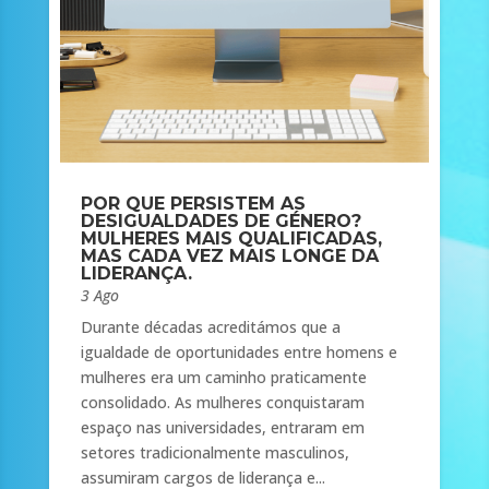
POR QUE PERSISTEM AS
DESIGUALDADES DE GÉNERO?
MULHERES MAIS QUALIFICADAS,
MAS CADA VEZ MAIS LONGE DA
LIDERANÇA.
3 Ago
Durante décadas acreditámos que a
igualdade de oportunidades entre homens e
mulheres era um caminho praticamente
consolidado. As mulheres conquistaram
espaço nas universidades, entraram em
setores tradicionalmente masculinos,
assumiram cargos de liderança e...