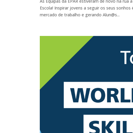
As Equipas da EPAR estiveram de novo na rua a
Escola! Inspirar jovens a seguir os seus sonho
mercado de trabalho e gerando Alun@s...