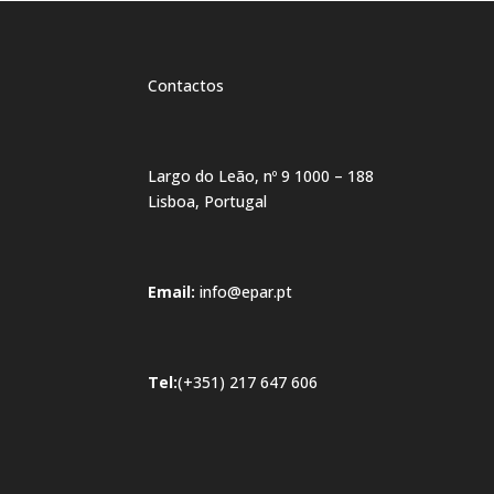
Contactos
Largo do Leão, nº 9 1000 – 188
Lisboa, Portugal
Email:
info@epar.pt
Tel:
(+351) 217 647 606