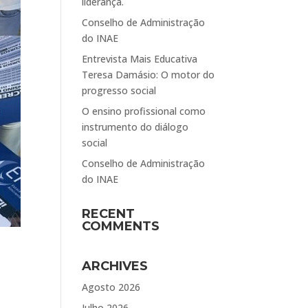
liderança.
Conselho de Administração
do INAE
Entrevista Mais Educativa
Teresa Damásio: O motor do
progresso social
O ensino profissional como
instrumento do diálogo
social
Conselho de Administração
do INAE
RECENT
COMMENTS
ARCHIVES
Agosto 2026
Julho 2026