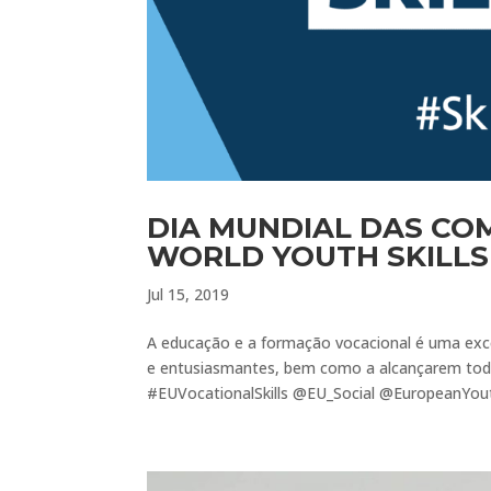
DIA MUNDIAL DAS CO
WORLD YOUTH SKILLS
Jul 15, 2019
A educação e a formação vocacional é uma exce
e entusiasmantes, bem como a alcançarem todo
#EUVocationalSkills @EU_Social @EuropeanYout