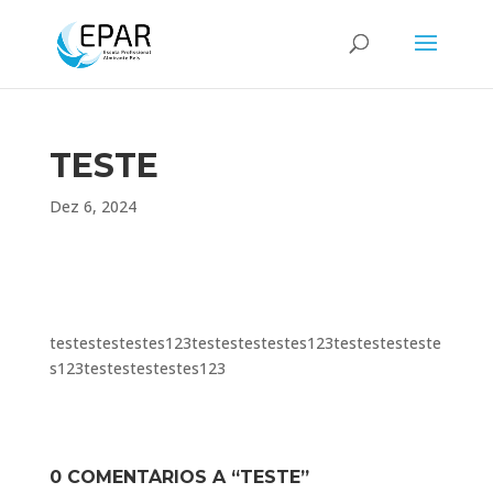
TESTE
Dez 6, 2024
testestestestes123testestestestes123testestesteste
s123testestestestes123
0 COMENTÁRIOS A “TESTE”