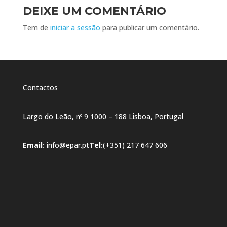
DEIXE UM COMENTÁRIO
Tem de
iniciar a sessão
para publicar um comentário.
Contactos
Largo do Leão, nº 9 1000 – 188 Lisboa, Portugal
Email:
info@epar.pt
Tel:
(+351) 217 647 606