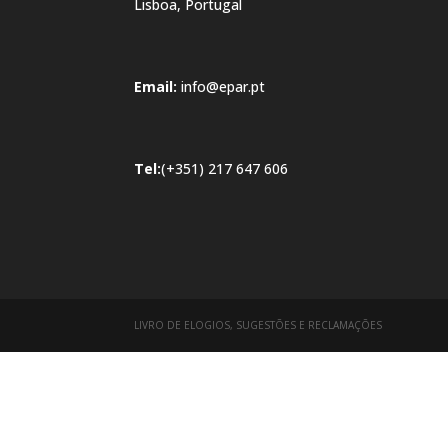
Lisboa, Portugal
Email:
info@epar.pt
Tel:
(+351) 217 647 606
LIVRO DE ELOGIOS, SUGESTÕES E RECLAMAÇÕES