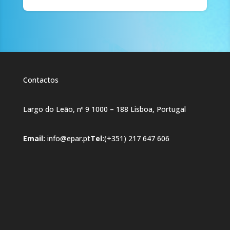
Contactos
Largo do Leão, nº 9 1000 – 188 Lisboa, Portugal
Email:
info@epar.pt
Tel:
(+351) 217 647 606