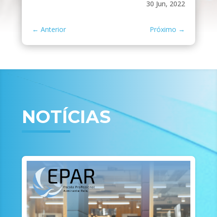
30 Jun, 2022
←
Anterior
Próximo
→
NOTÍCIAS